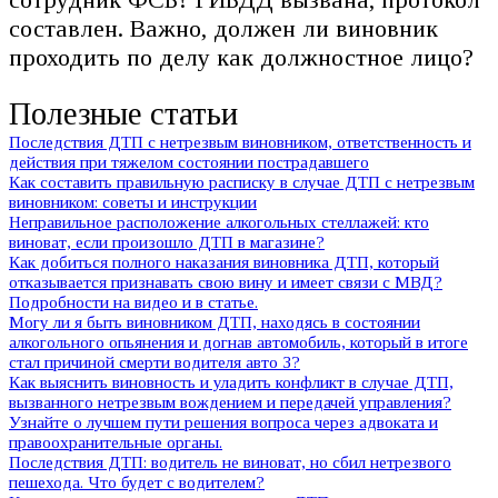
составлен. Важно, должен ли виновник
проходить по делу как должностное лицо?
Полезные статьи
Последствия ДТП с нетрезвым виновником, ответственность и
действия при тяжелом состоянии пострадавшего
Как составить правильную расписку в случае ДТП с нетрезвым
виновником: советы и инструкции
Неправильное расположение алкогольных стеллажей: кто
виноват, если произошло ДТП в магазине?
Как добиться полного наказания виновника ДТП, который
отказывается признавать свою вину и имеет связи с МВД?
Подробности на видео и в статье.
Могу ли я быть виновником ДТП, находясь в состоянии
алкогольного опьянения и догнав автомобиль, который в итоге
стал причиной смерти водителя авто 3?
Как выяснить виновность и уладить конфликт в случае ДТП,
вызванного нетрезвым вождением и передачей управления?
Узнайте о лучшем пути решения вопроса через адвоката и
правоохранительные органы.
Последствия ДТП: водитель не виноват, но сбил нетрезвого
пешехода. Что будет с водителем?