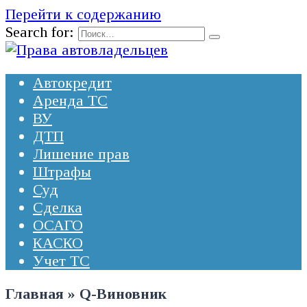
Перейти к содержанию
Search for:
Автокредит
Аренда ТС
ВУ
ДТП
Лишение прав
Штрафы
Суд
Сделка
ОСАГО
КАСКО
Учет ТС
Главная
»
Q-Виновник