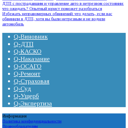
ДТП с пострадавшим и управление авто в нетрезвом состоянии:
что ожидать? Опытный юрист поможет разобраться
Избежать неправомерных обвинений: что делать, если вас
обвинили в ДТП, хотя вы были нетрезвым и не водили
автомобиль
Q-Виновник
Q-ДТП
Q-КАСКО
Q-Наказание
Q-ОСАГО
Q-Ремонт
Q-Страховая
Q-Суд
Q-Ущерб
Q-Экспертиза
Информация
Политика конфиденциальности
Правообладателям