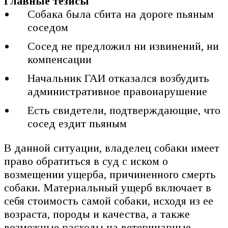
Главные тезисы
Собака была сбита на дороге пьяным
соседом
Сосед не предложил ни извинений, ни
компенсации
Начальник ГАИ отказался возбудить
административное правонарушение
Есть свидетели, подтверждающие, что
сосед ездит пьяным
В данной ситуации, владелец собаки имеет
право обратиться в суд с иском о
возмещении ущерба, причиненного смерть
собаки. Материальный ущерб включает в
себя стоимость самой собаки, исходя из ее
возраста, породы и качества, а также
возможные расходы на ветеринарные