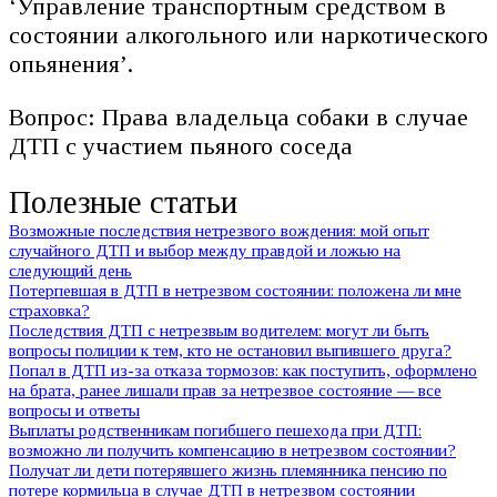
‘Управление транспортным средством в
состоянии алкогольного или наркотического
опьянения’.
Вопрос: Права владельца собаки в случае
ДТП с участием пьяного соседа
Полезные статьи
Возможные последствия нетрезвого вождения: мой опыт
случайного ДТП и выбор между правдой и ложью на
следующий день
Потерпевшая в ДТП в нетрезвом состоянии: положена ли мне
страховка?
Последствия ДТП с нетрезвым водителем: могут ли быть
вопросы полиции к тем, кто не остановил выпившего друга?
Попал в ДТП из-за отказа тормозов: как поступить, оформлено
на брата, ранее лишали прав за нетрезвое состояние — все
вопросы и ответы
Выплаты родственникам погибшего пешехода при ДТП:
возможно ли получить компенсацию в нетрезвом состоянии?
Получат ли дети потерявшего жизнь племянника пенсию по
потере кормильца в случае ДТП в нетрезвом состоянии