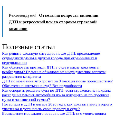
Рекомендуем!
Ответы на вопросы: виновник
ДТП и регрессный иск со стороны страховой
компании
Полезные статьи
Как решить сложную ситуацию после ДТП: прохождение
судмедэкспертизы в другом городе при ограничениях в
передвижении
Как обжаловать протокол ДТП в суде и какие документы
необходимы? Время на обжалование и юридические аспекты
разрешения конфликта
ДТП по моей вине: что грозит за 9 месяцев после происшествия?
Обязательно явиться на суд? Все подробности
Как оспорить решение суда по ДТП, если страховая не покрыла
расходы на ремонт автомобиля из-за живущего не по прописке
мужа и завышенной суммы?
Потерпела в ДТП в январе 2020 года: как доказать вину второго
участника и установить свою правоту в суде?
Возмещение морального вреда после ДТП: суд удовлетворил