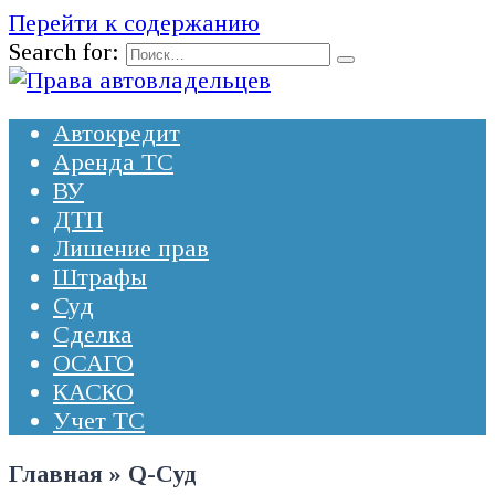
Перейти к содержанию
Search for:
Автокредит
Аренда ТС
ВУ
ДТП
Лишение прав
Штрафы
Суд
Сделка
ОСАГО
КАСКО
Учет ТС
Главная
»
Q-Суд