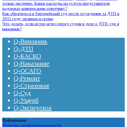
только частично. Какие расходы на услуги представителя
подлежат компенсации ответчику?
Как обратиться в Европейский суд после осуждения за ДТП в
2011 году: правила и сроки
Что делать, если истец исчез перед судом в деле о ДТП, где я
виновник?
Q-Виновник
Q-ДТП
Q-КАСКО
Q-Наказание
Q-ОСАГО
Q-Ремонт
Q-Страховая
Q-Суд
Q-Ущерб
Q-Экспертиза
Информация
Политика конфиденциальности