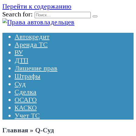
Перейти к содержанию
Search for:
Автокредит
Аренда ТС
ВУ
ДТП
Лишение прав
Штрафы
Суд
Сделка
ОСАГО
КАСКО
Учет ТС
Главная
»
Q-Суд