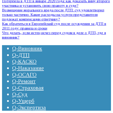
Потерпела в ДТП в январе 2020 года: как доказать вину второго
участника и установить свою правоту в суде?
Возмещение морального вреда после ДТП: суд удовлетворил
только частично. Какие расходы на услуги представителя
подлежат компенсации ответчику?
Как обратиться в Европейский суд после осуждения за ДТП в
2011 году: правила и сроки
Что делать, если истец исчез перед судом в деле о ДТП, где я
виновник?
Q-Виновник
Q-ДТП
Q-КАСКО
Q-Наказание
Q-ОСАГО
Q-Ремонт
Q-Страховая
Q-Суд
Q-Ущерб
Q-Экспертиза