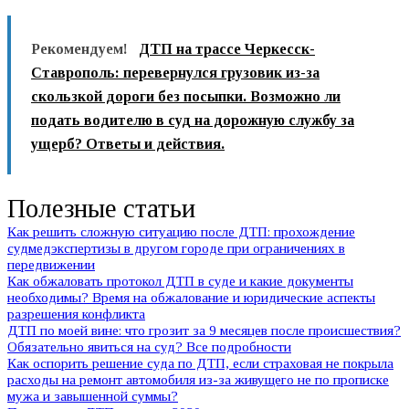
Рекомендуем!
ДТП на трассе Черкесск-
Ставрополь: перевернулся грузовик из-за
скользкой дороги без посыпки. Возможно ли
подать водителю в суд на дорожную службу за
ущерб? Ответы и действия.
Полезные статьи
Как решить сложную ситуацию после ДТП: прохождение
судмедэкспертизы в другом городе при ограничениях в
передвижении
Как обжаловать протокол ДТП в суде и какие документы
необходимы? Время на обжалование и юридические аспекты
разрешения конфликта
ДТП по моей вине: что грозит за 9 месяцев после происшествия?
Обязательно явиться на суд? Все подробности
Как оспорить решение суда по ДТП, если страховая не покрыла
расходы на ремонт автомобиля из-за живущего не по прописке
мужа и завышенной суммы?