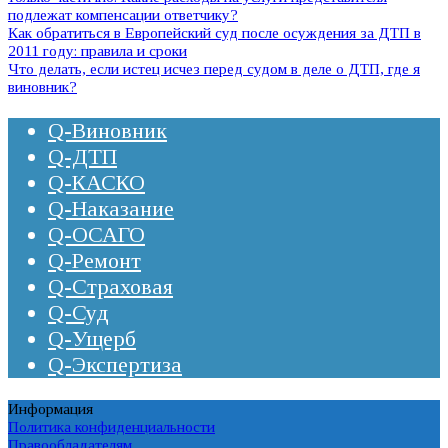
подлежат компенсации ответчику?
Как обратиться в Европейский суд после осуждения за ДТП в
2011 году: правила и сроки
Что делать, если истец исчез перед судом в деле о ДТП, где я
виновник?
Q-Виновник
Q-ДТП
Q-КАСКО
Q-Наказание
Q-ОСАГО
Q-Ремонт
Q-Страховая
Q-Суд
Q-Ущерб
Q-Экспертиза
Информация
Политика конфиденциальности
Правообладателям