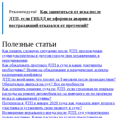
Рекомендуем!
Как защититься от иска после
ДТП, если ГИБДД не оформила аварию и
пострадавший отказался от претензий?
Полезные статьи
Как решить сложную ситуацию после ДТП: прохождение
судмедэкспертизы в другом городе при ограничениях в
передвижении
Как обжаловать протокол ДТП в суде и какие документы
необходимы? Время на обжалование и юридические аспекты
разрешения конфликта
ДТП по моей вине: что грозит за 9 месяцев после происшествия?
Обязательно явиться на суд? Все подробности
Как оспорить решение суда по ДТП, если страховая не покрыла
расходы на ремонт автомобиля из-за живущего не по прописке
мужа и завышенной суммы?
Потерпела в ДТП в январе 2020 года: как доказать вину второго
участника и установить свою правоту в суде?
Возмещение морального вреда после ДТП: суд удовлетворил
только частично. Какие расходы на услуги представителя