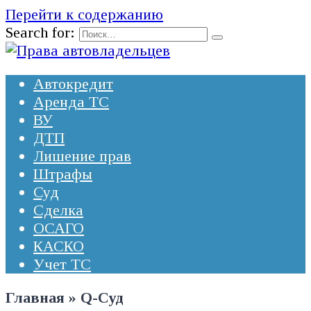
Перейти к содержанию
Search for:
Автокредит
Аренда ТС
ВУ
ДТП
Лишение прав
Штрафы
Суд
Сделка
ОСАГО
КАСКО
Учет ТС
Главная
»
Q-Суд