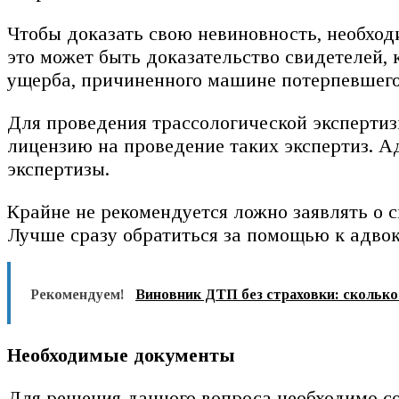
Чтобы доказать свою невиновность, необход
это может быть доказательство свидетелей, 
ущерба, причиненного машине потерпевшег
Для проведения трассологической эксперти
лицензию на проведение таких экспертиз. А
экспертизы.
Крайне не рекомендуется ложно заявлять о с
Лучше сразу обратиться за помощью к адвок
Рекомендуем!
Виновник ДТП без страховки: сколько
Необходимые документы
Для решения данного вопроса необходимо с