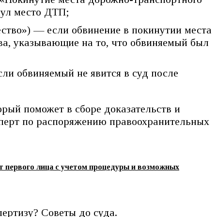
нул место ДТП;
ство») — если обвинение в покинутии места
а, указывающие на то, что обвиняемый был
ли обвиняемый не явится в суд после
орый поможет в сборе доказательств и
сперт по распоряжению правоохранительных
т первого лица с учетом процедуры и возможных
ертизу? Советы до суда.