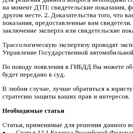
на момент ДТП: свидетельские показания, 
другом месте. 2. Доказательства того, что 
показания, предоставленные вам свидетели
заключение эксперта или свидетельские пок
Трассологическую экспертизу проводят экс
Управление Государственной автомобильной
По поводу появления в ГИБДД Вы можете обр
будет передано в суд.
В любом случае, лучше обратиться к юристу
стратегию защиты ваших прав и интересов.
Необходимые статьи
Статьи, применимые для решения данного во
Статья 12.1 Кодекса Российской Федер