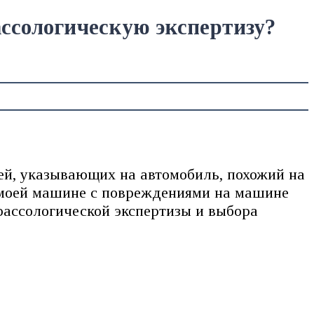
ассологическую экспертизу?
ей, указывающих на автомобиль, похожий на
а моей машине с повреждениями на машине
рассологической экспертизы и выбора