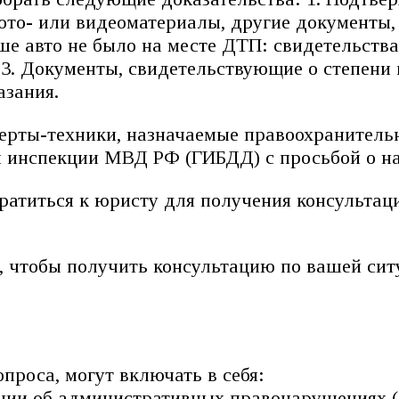
фото- или видеоматериалы, другие документ
ваше авто не было на месте ДТП: свидетельств
. 3. Документы, свидетельствующие о степен
азания.
перты-техники, назначаемые правоохранитель
 инспекции МВД РФ (ГИБДД) с просьбой о на
атиться к юристу для получения консультации
, чтобы получить консультацию по вашей си
проса, могут включать в себя:
ации об административных правонарушениях 