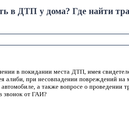
ть в ДТП у дома? Где найти тр
нении в покидании места ДТП, имея свидетел
имея алиби, при несовпадении повреждений н
 автомобиле, а также вопросе о проведении т
в звонок от ГАИ?