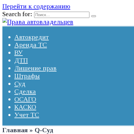
Перейти к содержанию
Search for:
Автокредит
Аренда ТС
ВУ
ДТП
Лишение прав
Штрафы
Суд
Сделка
ОСАГО
КАСКО
Учет ТС
Главная
»
Q-Суд