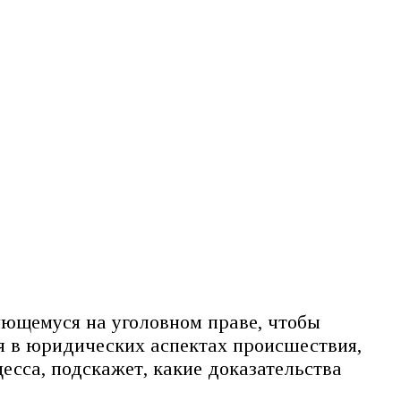
ующемуся на уголовном праве, чтобы
я в юридических аспектах происшествия,
цесса, подскажет, какие доказательства