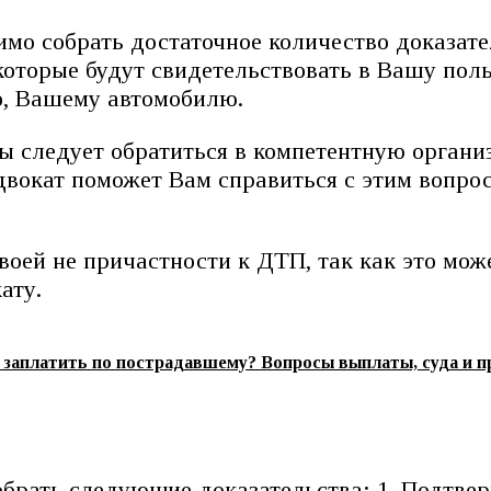
имо собрать достаточное количество доказат
которые будут свидетельствовать в Вашу поль
о, Вашему автомобилю.
зы следует обратиться в компетентную орга
двокат поможет Вам справиться с этим вопро
воей не причастности к ДТП, так как это мож
ату.
 заплатить по пострадавшему? Вопросы выплаты, суда и п
обрать следующие доказательства: 1. Подтве