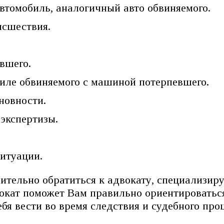
втомобиль, аналогичный авто обвиняемого.
исшествия.
вшего.
иле обвиняемого с машиной потерпевшего.
новности.
экспертизы.
ситуации.
ительно обратиться к адвокату, специализир
вокат поможет Вам правильно ориентироватьс
ебя вести во время следствия и судебного про