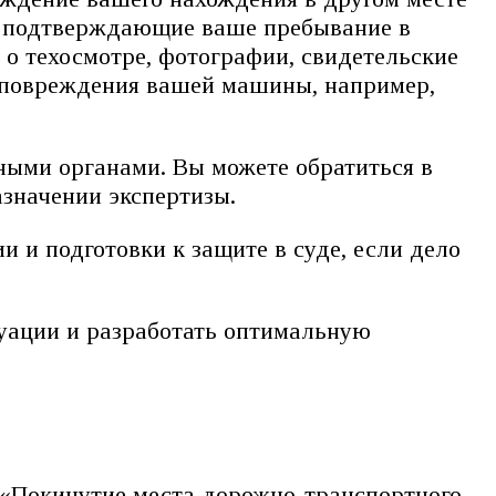
ы, подтверждающие ваше пребывание в
а о техосмотре, фотографии, свидетельские
и повреждения вашей машины, например,
ными органами. Вы можете обратиться в
значении экспертизы.
 и подготовки к защите в суде, если дело
туации и разработать оптимальную
(«Покинутие места дорожно-транспортного