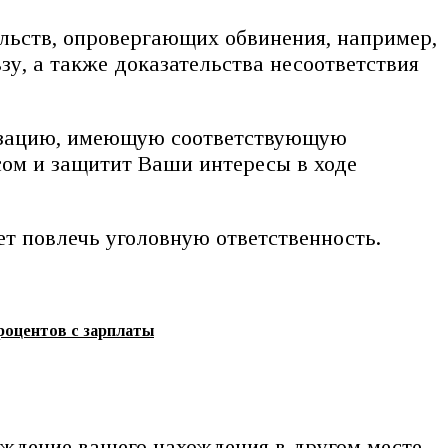
ельств, опровергающих обвинения, например,
зу, а также доказательства несоответствия
низацию, имеющую соответствующую
сом и защитит Ваши интересы в ходе
ет повлечь уголовную ответственность.
роцентов с зарплаты
рждение вашего нахождения в другом месте