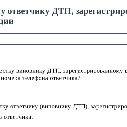
у ответчику ДТП, зарегистрир
ации
естку виновнику ДТП, зарегистрированному в
е номера телефона ответчика?
ку ответчику (виновнику ДТП), зарегистриро
в ответчика.