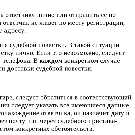
ь ответчику лично или отправить ее по
 ответчик не живет по месту регистрации,
у адресу.
ия судебной повестки. В такой ситуации
стку лично. Если это невозможно, следует
у телефона. В каждом конкретном случае
ти доставки судебной повестки.
тире, следует обратиться в соответствующий
ении следует указать все имеющиеся данные,
тонахождение ответчика, он назначит дату и
ез почту или через судебного пристава-
етом конкретных обстоятельств.