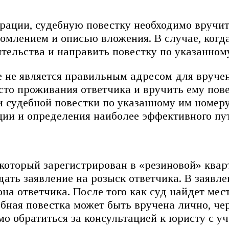
рации, судебную повестку необходимо вручит
омлением и описью вложения. В случае, когда
тельства и направить повестку по указанном
е не является правильным адресом для вручен
то проживания ответчика и вручить ему пове
ии судебной повестки по указанному им номер
ции и определения наиболее эффективного пу
 который зарегистрирован в «резиновой» квар
дать заявление на розыск ответчика. В заявл
на ответчика. После того как суд найдет мес
бная повестка может быть вручена лично, чер
о обратиться за консультацией к юристу с уч