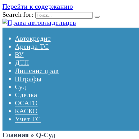
Перейти к содержанию
Search for:
Автокредит
Аренда ТС
ВУ
ДТП
Лишение прав
Штрафы
Суд
Сделка
ОСАГО
КАСКО
Учет ТС
Главная
»
Q-Суд