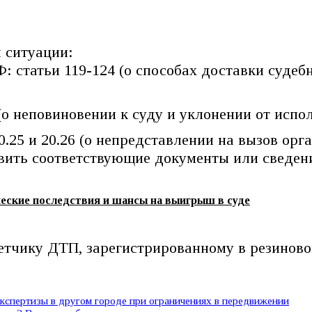
й ситуации:
 статьи 119-124 (о способах доставки судеб
(о неповиновении к суду и уклонении от испо
.25 и 20.26 (о непредставлении на вызов ор
авить соответствующие документы или сведен
еские последствия и шансы на выигрыш в суде
етчику ДТП, зарегистрированному в резиново
спертизы в другом городе при ограничениях в передвижении