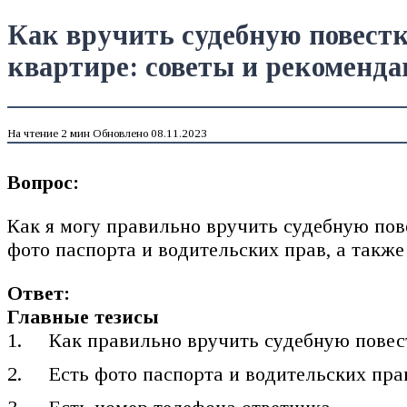
Как вручить судебную повестк
квартире: советы и рекоменд
На чтение
2 мин
Обновлено
08.11.2023
Вопрос:
Как я могу правильно вручить судебную пов
фото паспорта и водительских прав, а такж
Ответ:
Главные тезисы
Как правильно вручить судебную повест
Есть фото паспорта и водительских пра