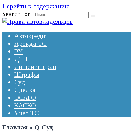
Перейти к содержанию
Search for:
Автокредит
Аренда ТС
ВУ
ДТП
Лишение прав
Штрафы
Суд
Сделка
ОСАГО
КАСКО
Учет ТС
Главная
»
Q-Суд