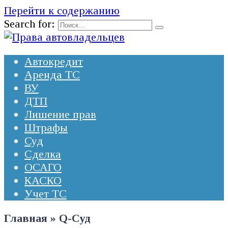
Перейти к содержанию
Search for:
Автокредит
Аренда ТС
ВУ
ДТП
Лишение прав
Штрафы
Суд
Сделка
ОСАГО
КАСКО
Учет ТС
Главная
»
Q-Суд