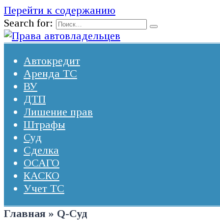
Перейти к содержанию
Search for:
Автокредит
Аренда ТС
ВУ
ДТП
Лишение прав
Штрафы
Суд
Сделка
ОСАГО
КАСКО
Учет ТС
Главная
»
Q-Суд