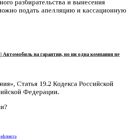
ного разбирательства и вынесения
зможно подать апелляцию и кассационную
 Автомобиль на гарантии, но ни одна компания не
ия», Статья 19.2 Кодекса Российской
сийской Федерации.
ли?
онфликта