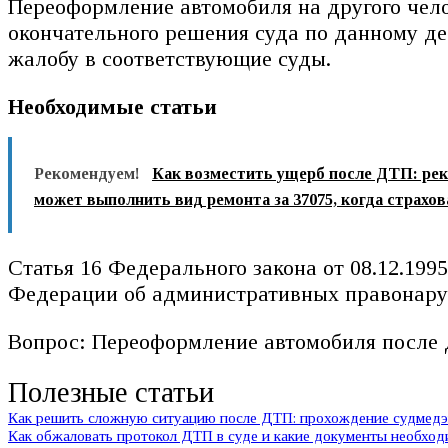
Переоформление автомобиля на другого чело
окончательного решения суда по данному де
жалобу в соответствующие суды.
Необходимые статьи
Рекомендуем!
Как возместить ущерб после ДТП: реко
может выполнить вид ремонта за 37075, когда страхова
Статья 16 Федерального закона от 08.12.199
Федерации об административных правонаруш
Вопрос: Переоформление автомобиля после Д
Полезные статьи
Как решить сложную ситуацию после ДТП: прохождение судмедэк
Как обжаловать протокол ДТП в суде и какие документы необхо