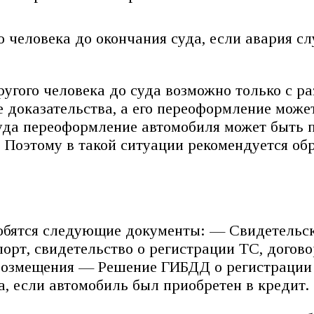
 человека до окончания суда, если авария сл
гого человека до суда возможно только с раз
е доказательства, а его переоформление може
суда переоформление автомобиля может быть 
 Поэтому в такой ситуации рекомендуется об
обятся следующие документы: — Свидетельс
орт, свидетельство о регистрации ТС, догов
о возмещения — Решение ГИБДД о регистраци
а, если автомобиль был приобретен в кредит.