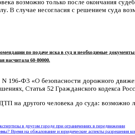
века возможно только после окончания судеб
лу. В случае несогласия с решением суда во
мендации по подаче иска в суд и необходимые документы |
я насчитала 60-80000.
5 N 196-ФЗ «О безопасности дорожного движен
ениях, Статья 52 Гражданского кодекса Рос
ТП на другого человека до суда: возможно 
спертизы в другом городе при ограничениях в передвижении
димы? Время на обжалование и юридические аспекты разрешения к