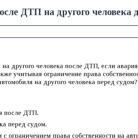
сле ДТП на другого человека д
на другого человека после ДТП, если авария
акже учитывая ограничение права собственно
автомобиля на другого человека перед судом?
я после ДТП.
ка перед судом.
и с ограничением права собственности на авт