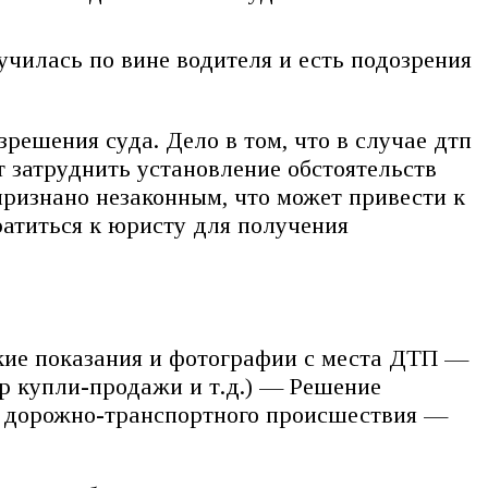
училась по вине водителя и есть подозрения
решения суда. Дело в том, что в случае дтп
т затруднить установление обстоятельств
признано незаконным, что может привести к
ратиться к юристу для получения
кие показания и фотографии с места ДТП —
ор купли-продажи и т.д.) — Решение
и дорожно-транспортного происшествия —