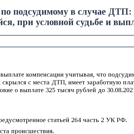
о подсудимому в случае ДТП: с
я, при условной судьбе и выпла
 выплате компенсации учитывая, что подсуд
 скрылся с места ДТП, имеет заработную пла
овие о выплате 325 тысяч рублей до 30.08.202
едусмотренное статьей 264 часть 2 УК РФ.
ста происшествия.