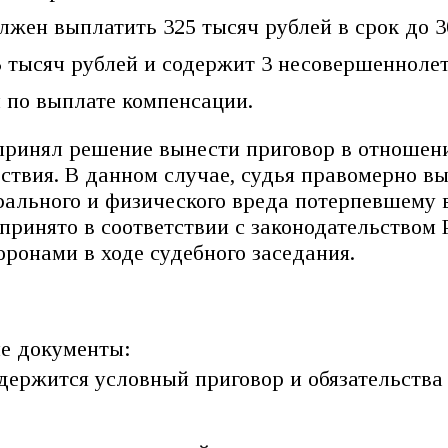
жен выплатить 325 тысяч рублей в срок до 30
 тысяч рублей и содержит 3 несовершеннолет
 по выплате компенсации.
принял решение вынести приговор в отношен
твия. В данном случае, судья правомерно в
ального и физического вреда потерпевшему в 
принято в соответствии с законодательством
ронами в ходе судебного заседания.
е документы:
одержится условный приговор и обязательства