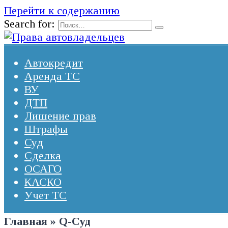
Перейти к содержанию
Search for:
Автокредит
Аренда ТС
ВУ
ДТП
Лишение прав
Штрафы
Суд
Сделка
ОСАГО
КАСКО
Учет ТС
Главная
»
Q-Суд