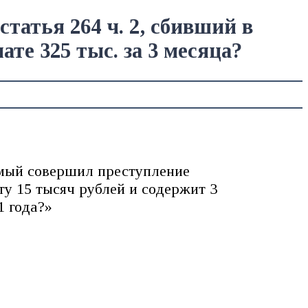
татья 264 ч. 2, сбивший в
те 325 тыс. за 3 месяца?
имый совершил преступление
ту 15 тысяч рублей и содержит 3
1 года?»