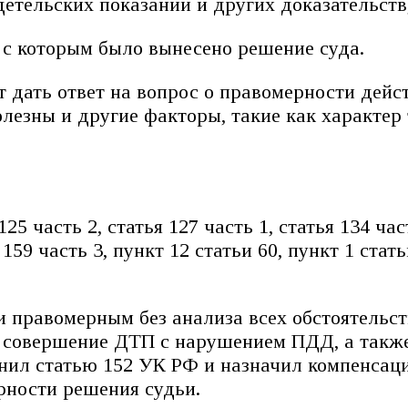
детельских показаний и других доказательств
и с которым было вынесено решение суда.
дать ответ на вопрос о правомерности дейст
лезны и другие факторы, такие как характер 
125 часть 2, статья 127 часть 1, статья 134 час
я 159 часть 3, пункт 12 статьи 60, пункт 1 ста
ьи правомерным без анализа всех обстоятельс
а совершение ДТП с нарушением ПДД, а также
енил статью 152 УК РФ и назначил компенсац
рности решения судьи.