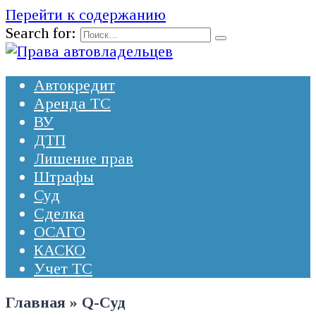
Перейти к содержанию
Search for:
Автокредит
Аренда ТС
ВУ
ДТП
Лишение прав
Штрафы
Суд
Сделка
ОСАГО
КАСКО
Учет ТС
Главная
»
Q-Суд