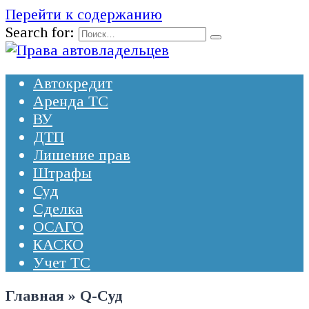
Перейти к содержанию
Search for:
Автокредит
Аренда ТС
ВУ
ДТП
Лишение прав
Штрафы
Суд
Сделка
ОСАГО
КАСКО
Учет ТС
Главная
»
Q-Суд