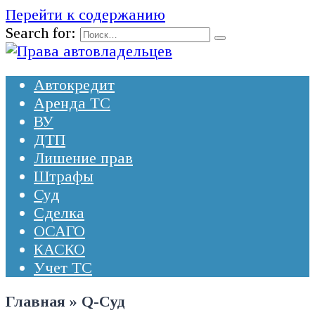
Перейти к содержанию
Search for:
Автокредит
Аренда ТС
ВУ
ДТП
Лишение прав
Штрафы
Суд
Сделка
ОСАГО
КАСКО
Учет ТС
Главная
»
Q-Суд