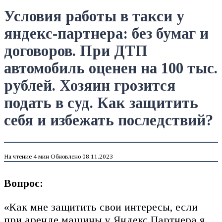
Условия работы в такси у
яндекс-партнера: без бумаг и
договоров. При ДТП
автомобиль оценен на 100 тыс.
рублей. Хозяин грозится
подать в суд. Как защитить
себя и избежать последствий?
На чтение
4 мин
Обновлено
08.11.2023
Вопрос:
«Как мне защитить свои интересы, если
при аренде машины у Яндекс Партнера я