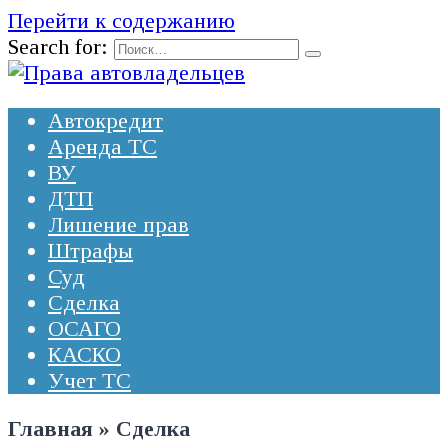
Перейти к содержанию
Search for:
Автокредит
Аренда ТС
ВУ
ДТП
Лишение прав
Штрафы
Суд
Сделка
ОСАГО
КАСКО
Учет ТС
Главная
»
Сделка