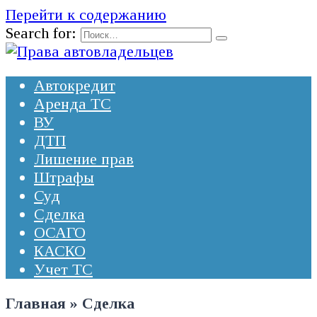
Перейти к содержанию
Search for:
Автокредит
Аренда ТС
ВУ
ДТП
Лишение прав
Штрафы
Суд
Сделка
ОСАГО
КАСКО
Учет ТС
Главная
»
Сделка